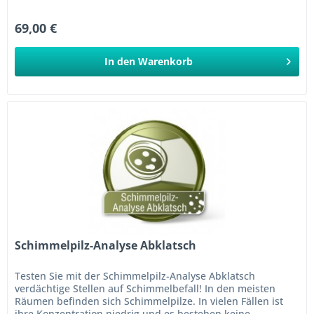
bedenklich....
69,00 €
In den
Warenkorb
Schimmelpilz-Analyse Abklatsch
Testen Sie mit der Schimmelpilz-Analyse Abklatsch
verdächtige Stellen auf Schimmelbefall! In den meisten
Räumen befinden sich Schimmelpilze. In vielen Fällen ist
ihre Konzentration niedrig und es bestehen keine