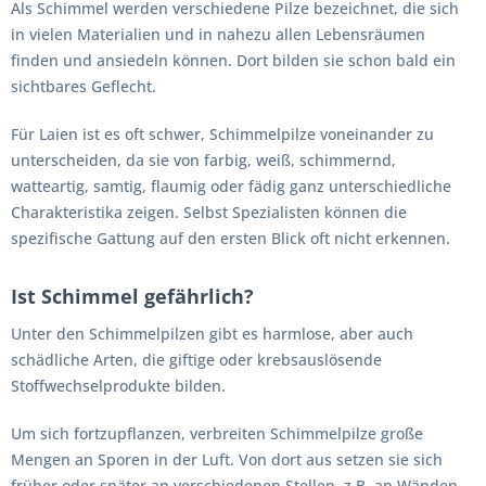
Als Schimmel werden verschiedene Pilze bezeichnet, die sich
in vielen Materialien und in nahezu allen Lebensräumen
finden und ansiedeln können. Dort bilden sie schon bald ein
sichtbares Geflecht.
Für Laien ist es oft schwer, Schimmelpilze voneinander zu
unterscheiden, da sie von farbig, weiß, schimmernd,
watteartig, samtig, flaumig oder fädig ganz unterschiedliche
Charakteristika zeigen. Selbst Spezialisten können die
spezifische Gattung auf den ersten Blick oft nicht erkennen.
Ist Schimmel gefährlich?
Unter den Schimmelpilzen gibt es harmlose, aber auch
schädliche Arten, die giftige oder krebsauslösende
Stoffwechselprodukte bilden.
Um sich fortzupflanzen, verbreiten Schimmelpilze große
Mengen an Sporen in der Luft. Von dort aus setzen sie sich
früher oder später an verschiedenen Stellen, z.B. an Wänden