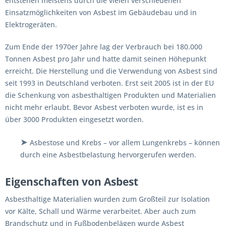
entstehen meistens durch die vielen verschiedenen
Einsatzmöglichkeiten von Asbest im Gebäudebau und in
Elektrogeräten.
Zum Ende der 1970er Jahre lag der Verbrauch bei 180.000
Tonnen Asbest pro Jahr und hatte damit seinen Höhepunkt
erreicht. Die Herstellung und die Verwendung von Asbest sind
seit 1993 in Deutschland verboten. Erst seit 2005 ist in der EU
die Schenkung von asbesthaltigen Produkten und Materialien
nicht mehr erlaubt. Bevor Asbest verboten wurde, ist es in
über 3000 Produkten eingesetzt worden.
➤
Asbestose und Krebs – vor allem Lungenkrebs – können
durch eine Asbestbelastung hervorgerufen werden.
Eigenschaften von Asbest
Asbesthaltige Materialien wurden zum Großteil zur Isolation
vor Kälte, Schall und Wärme verarbeitet. Aber auch zum
Brandschutz und in Fußbodenbelägen wurde Asbest