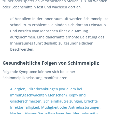
früher oder später an verschiedenen Stellen, z.B. an Wänden
oder Lebensmitteln fest und wachsen dort an.
✅
Vor allem in der Innenraumluft werden Schimmelpilze
schnell zum Problem: Sie binden sich dort an Feinstaub
und werden vom Menschen über die Atmung
aufgenommen. Eine dauerhafte erhöhte Belastung des
Innenraumes führt deshalb zu gesundheitlichen
Beschwerden.
Gesundheitliche Folgen von Schimmelpilz
Folgende Symptome können sich bei einer
Schimmelpilzbelastung manifestieren:
Allergien, Pilzerkrankungen (vor allem bei
immungeschwächten Menschen), Kopf- und
Gliederschmerzen, Schleimhautreizungen, Erhöhte
Infektanfälligkeit, Müdigkeit oder Antriebsstörungen,
Husten, Magen-Darm-Beschwerden, Neurodermitis