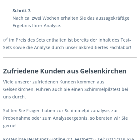
Schritt 3
Nach ca. zwei Wochen erhalten Sie das aussagekräftige
Ergebnis Ihrer Analyse.
✅
Im Preis des Sets enthalten ist bereits der Inhalt des Test-
Sets sowie die Analyse durch unser akkreditiertes Fachlabor!
Zufriedene Kunden aus Gelsenkirchen
Viele unserer zufriedenen Kunden kommen aus
Gelsenkirchen. Führen auch Sie einen Schimmelpilztest bei
uns durch.
Sollten Sie Fragen haben zur Schimmelpilzanalyse, zur
Probenahme oder zum Analyseergebnis, so beraten wir Sie
gerne!
Kostenlose Beratungs-Hotline (dt. Festnetz) - Tel: 0711/219 536