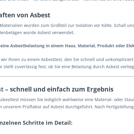
aften von Asbest
 Materialien wurden zum Großteil zur Isolation vor Kälte, Schall 
denbelägen wurde Asbest verwendet.
eine Asbestbelastung in einem Haus, Material, Produkt oder Ele
wir Ihnen zu einem Asbesttest, den Sie schnell und unkompliziert
 stellt zuverlässig fest, ob Sie eine Belastung durch Asbest vorli
st
– schnell und einfach zum Ergebnis
sbesttest müssen Sie lediglich wahlweise eine Material- oder St
in unserem Prüflabor auf Asbest durchgeführt. Nach Fertigstellung
inzelnen Schritte im Detail: