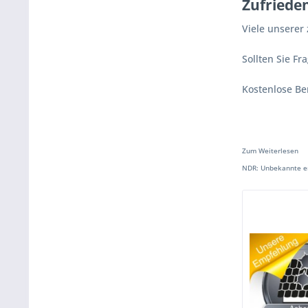
Zufriede
Viele unserer
Sollten Sie F
Kostenlose Ber
Zum Weiterlesen
NDR: Unbekannte en