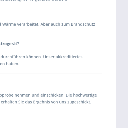
und Wärme verarbeitet. Aber auch zum Brandschutz
ktrogerät?
 durchführen können. Unser akkreditiertes
egen haben.
aubprobe nehmen und einschicken. Die hochwertige
 erhalten Sie das Ergebnis von uns zugeschickt.