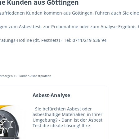
ne Kunden aus Göttingen
 zufriedenen Kunden kommen aus Göttingen. Führen auch Sie einen
ragen zum Asbesttest, zur Probenahme oder zum Analyse-Ergebnis h
atungs-Hotline (dt. Festnetz) - Tel: 0711/219 536 94
tsorgen 15 Tonnen Asbestplatten
Asbest-Analyse
Sie befürchten Asbest oder
asbesthaltige Materialien in Ihrer
Umgebung? - Dann ist der Asbest
Test die ideale Lösung! Ihre
Vorteile mit unserem Asbest Test
(1,00 %) ✅ Einfache Probenahme