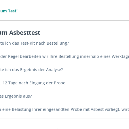
u
m
Test!
um Asbesttest
e ich das Test-Kit nach Bestellung?
 der Regel bearbeiten wir Ihre Bestellung innerhalb eines Werktag
e ich das Ergebnis der Analyse?
. 12 Tage nach Eingang der Probe.
as Ergebnis aus?
 eine Belastung Ihrer eingesandten Probe mit Asbest vorliegt, wir