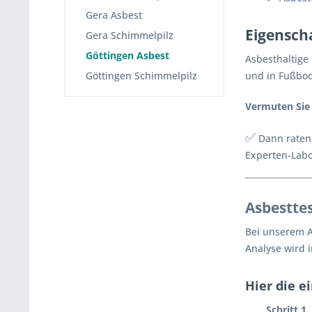
Gera Asbest
Eigensch
Gera Schimmelpilz
Göttingen Asbest
Asbesthaltige
Göttingen Schimmelpilz
und in Fußbo
Vermuten Sie 
✅
Dann raten 
Experten-Labor
Asbestte
Bei unserem A
Analyse wird 
Hier die e
Schritt 1