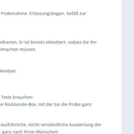
ur Probenahme, Erfassungsbogen, Gefäß zur
karton. Er ist bereits etikettiert, sodass Sie ihn
freimachen müssen.
-Analyse.
s Tests brauchen:
e Rücksende-Box, mit der Sie die Probe ganz
ausführliche, leicht verständliche Auswertung der
 – ganz nach Ihren Wünschen!