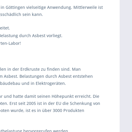
n Göttingen vielseitige Anwendung. Mittlerweile ist
sschädlich sein kann.
itet.
Belastung durch Asbest vorliegt.
rten-Labor!
llen in der Erdkruste zu finden sind. Man
 Asbest. Belastungen durch Asbest entstehen
ebäudebau und in Elektrogeräten.
r und hatte damit seinen Höhepunkt erreicht. Die
en. Erst seit 2005 ist in der EU die Schenkung von
boten wurde, ist es in über 3000 Produkten
stbelastung hervorgerufen werden.