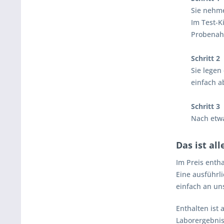
Sie nehm
Im Test-K
Probenahm
Schritt 2
Sie legen 
einfach a
Schritt 3
Nach etwa
Das ist al
Im Preis entha
Eine ausführl
einfach an un
Enthalten ist
Laborergebnis