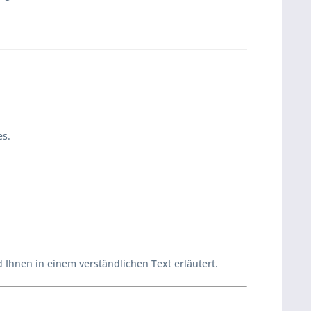
es.
d Ihnen in einem verständlichen Text erläutert.