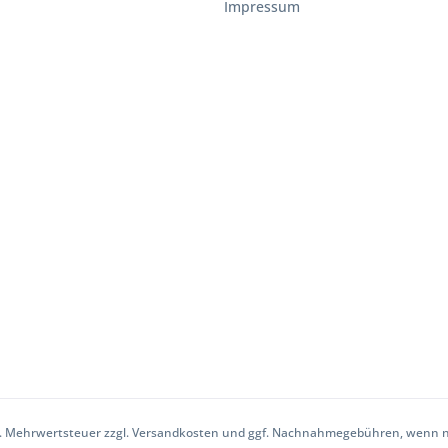
Impressum
zl. Mehrwertsteuer zzgl.
Versandkosten
und ggf. Nachnahmegebühren, wenn ni