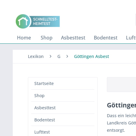
Home
Shop
Asbesttest
Bodentest
Luft
Lexikon
G
Göttingen Asbest
Startseite
Shop
Göttinge
Asbesttest
Dass ein leic
Bodentest
Landkreis Göt
entsorgt.
Lufttest