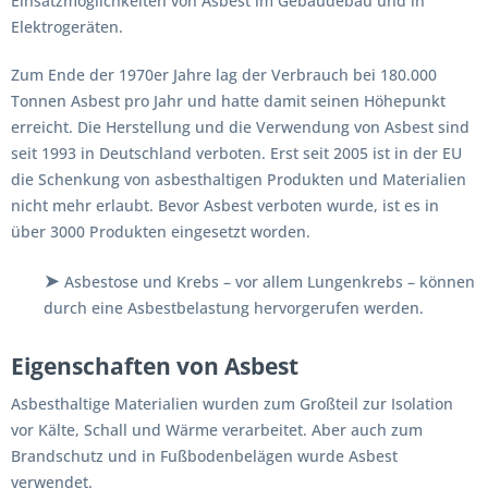
Einsatzmöglichkeiten von Asbest im Gebäudebau und in
Elektrogeräten.
Zum Ende der 1970er Jahre lag der Verbrauch bei 180.000
Tonnen Asbest pro Jahr und hatte damit seinen Höhepunkt
erreicht. Die Herstellung und die Verwendung von Asbest sind
seit 1993 in Deutschland verboten. Erst seit 2005 ist in der EU
die Schenkung von asbesthaltigen Produkten und Materialien
nicht mehr erlaubt. Bevor Asbest verboten wurde, ist es in
über 3000 Produkten eingesetzt worden.
➤
Asbestose und Krebs – vor allem Lungenkrebs – können
durch eine Asbestbelastung hervorgerufen werden.
Eigenschaften von Asbest
Asbesthaltige Materialien wurden zum Großteil zur Isolation
vor Kälte, Schall und Wärme verarbeitet. Aber auch zum
Brandschutz und in Fußbodenbelägen wurde Asbest
verwendet.