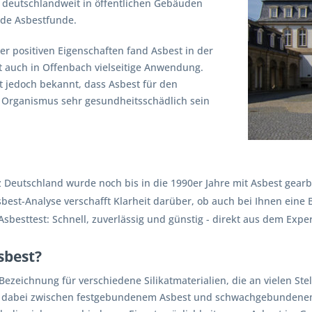
s deutschlandweit in öffentlichen Gebäuden
de Asbestfunde.
er positiven Eigenschaften fand Asbest in der
 auch in Offenbach vielseitige Anwendung.
st jedoch bekannt, dass Asbest für den
Organismus sehr gesundheitsschädlich sein
 Deutschland wurde noch bis in die 1990er Jahre mit Asbest gearbe
best-Analyse verschafft Klarheit darüber, ob auch bei Ihnen eine 
sbesttest: Schnell, zuverlässig und günstig - direkt aus dem Expe
sbest?
 Bezeichnung für verschiedene Silikatmaterialien, die an vielen Ste
t dabei zwischen festgebundenem Asbest und schwachgebundenem