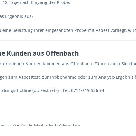
. 12 Tage nach Eingang der Probe.
as Ergebnis aus?
 eine Belastung Ihrer eingesandten Probe mit Asbest vorliegt, wir
ne Kunden aus Offenbach
 zufriedenen Kunden kommen aus Offenbach. Führen auch Sie eine
ragen zum Asbesttest, zur Probenahme oder zum Analyse-Ergebnis h
atungs-Hotline (dt. Festnetz) - Tel: 0711/219 536 94
u: Edith-Stein-Schule: Asbestfrei für 30 Millionen Euro