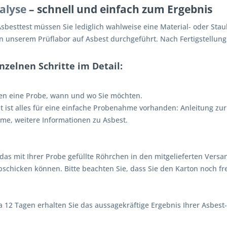
alyse
– schnell und einfach zum Ergebnis
sbesttest müssen Sie lediglich wahlweise eine Material- oder St
in unserem Prüflabor auf Asbest durchgeführt. Nach Fertigstellung
inzelnen Schritte im Detail:
en eine Probe, wann und wo Sie möchten.
it ist alles für eine einfache Probenahme vorhanden: Anleitung z
e, weitere Informationen zu Asbest.
das mit Ihrer Probe gefüllte Röhrchen in den mitgelieferten Versand
bschicken können. Bitte beachten Sie, dass Sie den Karton noch 
 12 Tagen erhalten Sie das aussagekräftige Ergebnis Ihrer Asbest