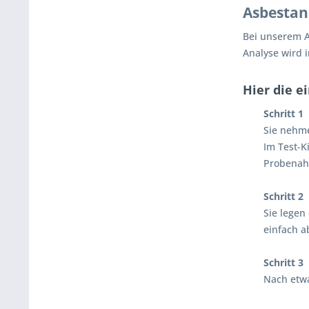
Asbestan
Bei unserem A
Analyse wird 
Hier die e
Schritt 1
Sie nehm
Im Test-K
Probenahm
Schritt 2
Sie legen 
einfach a
Schritt 3
Nach etwa