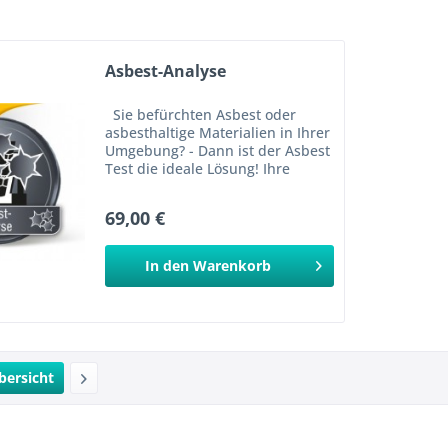
Asbest-Analyse
Sie befürchten Asbest oder
asbesthaltige Materialien in Ihrer
Umgebung? - Dann ist der Asbest
Test die ideale Lösung! Ihre
Vorteile mit unserem Asbest Test
(1,00 %) ✅ Einfache Probenahme
69,00 €
dank ausführlicher Anleitung ✅...
In den
Warenkorb
bersicht