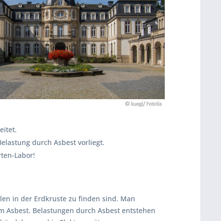
itet.
Belastung durch Asbest vorliegt.
rten-Labor!
llen in der Erdkruste zu finden sind. Man
 Asbest. Belastungen durch Asbest entstehen