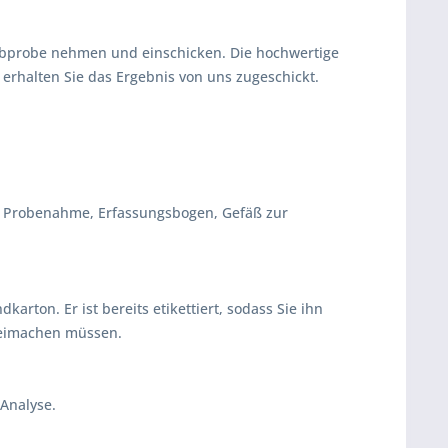
aubprobe nehmen und einschicken. Die hochwertige
 erhalten Sie das Ergebnis von uns zugeschickt.
ur Probenahme, Erfassungsbogen, Gefäß zur
karton. Er ist bereits etikettiert, sodass Sie ihn
freimachen müssen.
-Analyse.