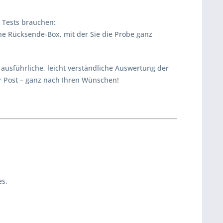
s Tests brauchen:
e Rücksende-Box, mit der Sie die Probe ganz
ausführliche, leicht verständliche Auswertung der
r Post – ganz nach Ihren Wünschen!
es.