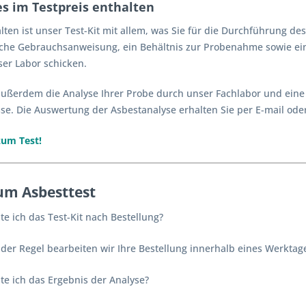
les im Testpreis enthalten
lten ist unser Test-Kit mit allem, was Sie für die Durchführung de
iche Gebrauchsanweisung, ein Behältnis zur Probenahme sowie ein
ser Labor schicken.
 außerdem die Analyse Ihrer Probe durch unser Fachlabor und eine 
se. Die Auswertung der Asbestanalyse erhalten Sie per E-mail ode
u
m
Test!
um Asbesttest
e ich das Test-Kit nach Bestellung?
 der Regel bearbeiten wir Ihre Bestellung innerhalb eines Werktag
e ich das Ergebnis der Analyse?