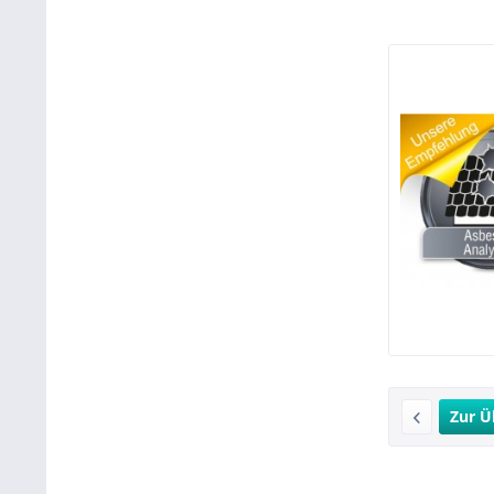
Zur Ü