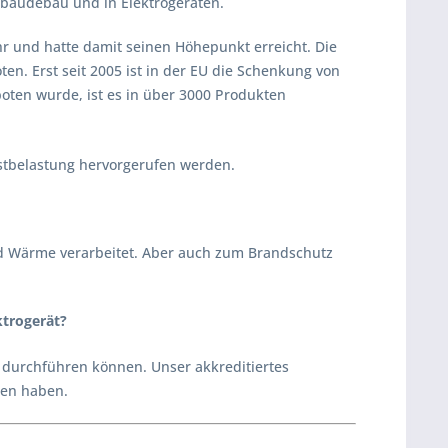
ebäudebau und in Elektrogeräten.
r und hatte damit seinen Höhepunkt erreicht. Die
en. Erst seit 2005 ist in der EU die Schenkung von
boten wurde, ist es in über 3000 Produkten
stbelastung hervorgerufen werden.
und Wärme verarbeitet. Aber auch zum Brandschutz
ktrogerät?
 durchführen können. Unser akkreditiertes
egen haben.