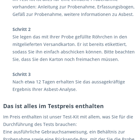
vorhanden: Anleitung zur Probenahme, Erfassungsbogen,
Gefäß zur Probenahme, weitere Informationen zu Asbest.
Schritt 2
Sie legen das mit Ihrer Probe gefüllte Röhrchen in den
mitgelieferten Versandkarton. Er ist bereits etikettiert,
sodass Sie ihn einfach abschicken können. Bitte beachten
Sie, dass Sie den Karton noch freimachen müssen.
Schritt 3
Nach etwa 12 Tagen erhalten Sie das aussagekräftige
Ergebnis Ihrer Asbest-Analyse.
Das ist alles im Testpreis enthalten
Im Preis enthalten ist unser Test-Kit mit allem, was Sie für die
Durchführung des Tests brauchen:
Eine ausführliche Gebrauchsanweisung, ein Behältnis zur
Probenahme sowie eine Rücksende-Box, mit der Sie die Probe