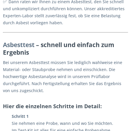
✅
Dann raten wir Ihnen zu einem Asbesttest, den Sie schnell
und unkompliziert durchführen können. Unser akkreditiertes
Experten-Labor stellt zuverlässig fest, ob Sie eine Belastung
durch Asbest vorliegen haben.
Asbesttest
– schnell und einfach zum
Ergebnis
Bei unserem Asbesttest müssen Sie lediglich wahlweise eine
Material- oder Staubprobe nehmen und einschicken. Die
hochwertige Asbestanalyse wird in unserem Prüflabor
durchgeführt. Nach Fertigstellung erhalten Sie das Ergebnis
von uns zugeschickt.
Hier die einzelnen Schritte im Detail:
Schritt 1
Sie nehmen eine Probe, wann und wo Sie möchten.
Im Test-Kit ist alles für eine einfache Probenahme