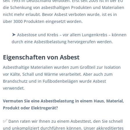
seit 1993 in Deutschland verboten. Erst seit 2005 ist in der EU
die Schenkung von asbesthaltigen Produkten und Materialien
nicht mehr erlaubt. Bevor Asbest verboten wurde, ist es in
über 3000 Produkten eingesetzt worden.
➤
Asbestose und Krebs – vor allem Lungenkrebs – können
durch eine Asbestbelastung hervorgerufen werden.
Eigenschaften von Asbest
Asbesthaltige Materialien wurden zum Großteil zur Isolation
vor Kälte, Schall und Wärme verarbeitet. Aber auch zum
Brandschutz und in Fußbodenbelägen wurde Asbest
verwendet.
Vermuten Sie eine Asbestbelastung in einem Haus, Material,
Produkt oder Elektrogerät?
✅
Dann raten wir Ihnen zu einem Asbesttest, den Sie schnell
und unkompliziert durchführen können. Unser akkreditiertes