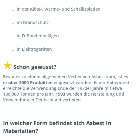
… in der Kälte-, Wärme- und Schallisolation
… im Brandschutz
… in Fußbodenbelägen
… in Elektrogeräten
★
Schon gewusst?
Bevor es zu einem allgemeinen Verbot von Asbest kam, ist es
in
über 3000 Produkten
eingesetzt worden! Einen Höhepunkt
erreichte die Verwendung Ende der 1970er Jahre mit etwa
180.000 Tonnen pro Jahr.
1993
wurden die Herstellung und
Verwendung in Deutschland verboten.
In welcher Form befindet sich Asbest in
Materialien?