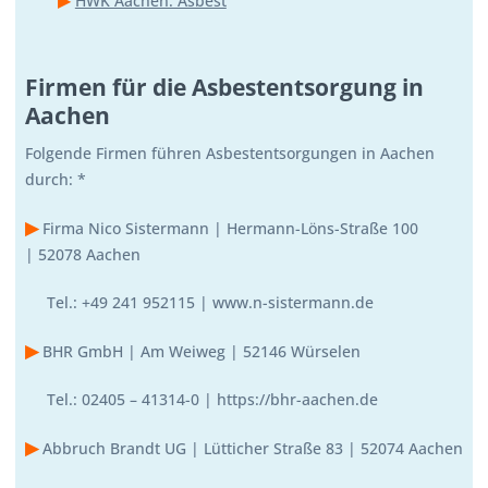
HWK Aachen: Asbest
Firmen für die Asbestentsorgung in
Aachen
Folgende Firmen führen Asbestentsorgungen in Aachen
durch: *
▶
Firma Nico Sistermann |
Hermann-Löns-Straße 100
|
52078
Aachen
Tel.:
+49 241 952115
|
www.n-sistermann.de
▶
BHR GmbH | Am Weiweg | 52146 Würselen
Tel.: 02405 – 41314-0 |
https://bhr-aachen.de
▶
Abbruch Brandt UG | Lütticher Straße 83 | 52074 Aachen