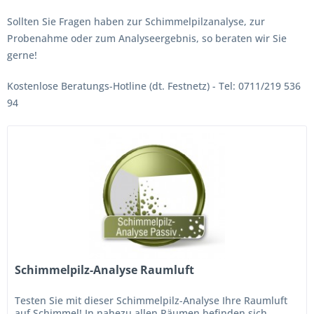
Sollten Sie Fragen haben zur Schimmelpilzanalyse, zur
Probenahme oder zum Analyseergebnis, so beraten wir Sie
gerne!
Kostenlose Beratungs-Hotline (dt. Festnetz) - Tel: 0711/219 536
94
Schimmelpilz-Analyse Raumluft
Testen Sie mit dieser Schimmelpilz-Analyse Ihre Raumluft
auf Schimmel! In nahezu allen Räumen befinden sich