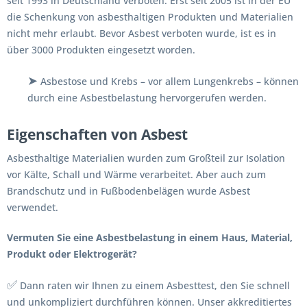
seit 1993 in Deutschland verboten. Erst seit 2005 ist in der EU
die Schenkung von asbesthaltigen Produkten und Materialien
nicht mehr erlaubt. Bevor Asbest verboten wurde, ist es in
über 3000 Produkten eingesetzt worden.
➤
Asbestose und Krebs – vor allem Lungenkrebs – können
durch eine Asbestbelastung hervorgerufen werden.
Eigenschaften von Asbest
Asbesthaltige Materialien wurden zum Großteil zur Isolation
vor Kälte, Schall und Wärme verarbeitet. Aber auch zum
Brandschutz und in Fußbodenbelägen wurde Asbest
verwendet.
Vermuten Sie eine Asbestbelastung in einem Haus, Material,
Produkt oder Elektrogerät?
✅
Dann raten wir Ihnen zu einem Asbesttest, den Sie schnell
und unkompliziert durchführen können. Unser akkreditiertes